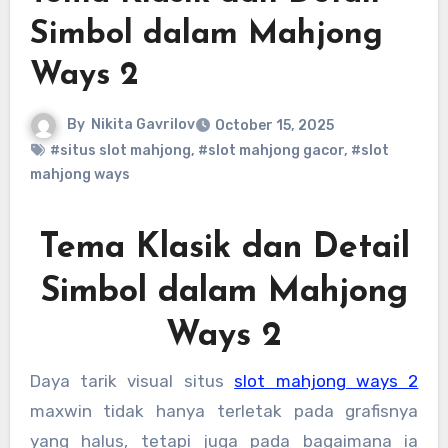
Simbol dalam Mahjong
Ways 2
By
Nikita Gavrilov
October 15, 2025
#situs slot mahjong
,
#slot mahjong gacor
,
#slot
mahjong ways
Tema Klasik dan Detail
Simbol dalam Mahjong
Ways 2
Daya tarik visual situs
slot mahjong ways 2
maxwin tidak hanya terletak pada grafisnya
yang halus, tetapi juga pada bagaimana ia