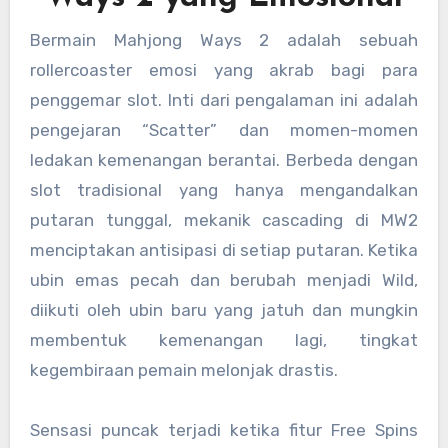
Bermain Mahjong Ways 2 adalah sebuah
rollercoaster emosi yang akrab bagi para
penggemar slot. Inti dari pengalaman ini adalah
pengejaran “Scatter” dan momen-momen
ledakan kemenangan berantai. Berbeda dengan
slot tradisional yang hanya mengandalkan
putaran tunggal, mekanik cascading di MW2
menciptakan antisipasi di setiap putaran. Ketika
ubin emas pecah dan berubah menjadi Wild,
diikuti oleh ubin baru yang jatuh dan mungkin
membentuk kemenangan lagi, tingkat
kegembiraan pemain melonjak drastis.
Sensasi puncak terjadi ketika fitur Free Spins