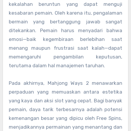
kekalahan beruntun yang dapat menguji
kesabaran pemain. Oleh karena itu, pengalaman
bermain yang bertanggung jawab sangat
ditekankan. Pemain harus menyadari bahwa
emosi—baik kegembiraan berlebihan saat
menang maupun frustrasi saat kalah—dapat
memengaruhi pengambilan keputusan,
terutama dalam hal manajemen taruhan.
Pada akhirnya, Mahjong Ways 2 menawarkan
perpaduan yang memuaskan antara estetika
yang kaya dan aksi slot yang cepat. Bagi banyak
pemain, daya tarik terbesarnya adalah potensi
kemenangan besar yang dipicu oleh Free Spins,
menjadikannya permainan yang menantang dan