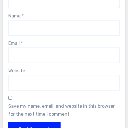
Name
*
Email
*
Website
Save my name, email, and website in this browser
for the next time I comment.