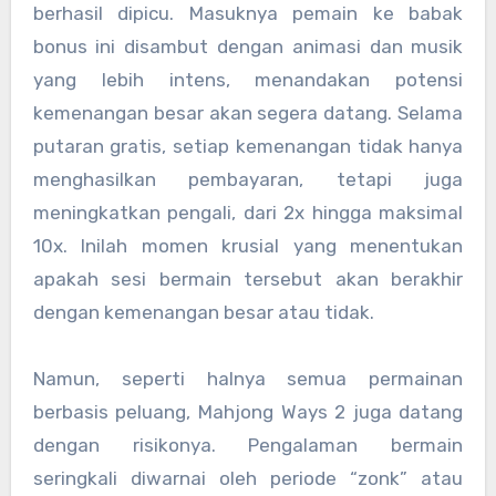
berhasil dipicu. Masuknya pemain ke babak
bonus ini disambut dengan animasi dan musik
yang lebih intens, menandakan potensi
kemenangan besar akan segera datang. Selama
putaran gratis, setiap kemenangan tidak hanya
menghasilkan pembayaran, tetapi juga
meningkatkan pengali, dari 2x hingga maksimal
10x. Inilah momen krusial yang menentukan
apakah sesi bermain tersebut akan berakhir
dengan kemenangan besar atau tidak.
Namun, seperti halnya semua permainan
berbasis peluang, Mahjong Ways 2 juga datang
dengan risikonya. Pengalaman bermain
seringkali diwarnai oleh periode “zonk” atau