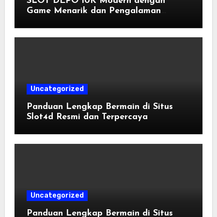
SLOT DEPO 10K Modern dengan
Game Menarik dan Pengalaman
Bermain Seru
Uncategorized
Panduan Lengkap Bermain di Situs
Slot4d Resmi dan Terpercaya
Uncategorized
Panduan Lengkap Bermain di Situs