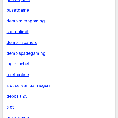
pusatgame
demo microgaming
slot nolimit
demo habanero
demo spadegaming
login ibcbet
rolet online
slot server luar negeri
deposit 25
slot
pusatgame