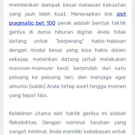
memberikan dampak besar melawan kekuatan
yang jauh lebih kuat. Menerapkan link
slot
pragmatic bet 100
perak adalah bentuk taktik
gerilya di dunia hiburan digital. Anda tidak
datang untuk “berperang” habis-habisan
dengan modal besar yang bisa habis dalam
sekejap, melainkan datang untuk melakukan
manuver-manuver kecil, berpindah dari satu
peluang ke peluang lain, dan menjaga agar
amunisi (saldo) Anda tetap awet hingga momen
yang tepat tiba.
Kelebihan utama dari taktik gerilya ini adalah
fleksibilitas. Dengan nominal taruhan yang
sangat minimal, Anda memiliki kebebasan untuk