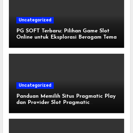
Uncategorized
PG SOFT Terbaru: Pilihan Game Slot
Online untuk Eksplorasi Beragam Tema
Uncategorized
Panduan Memilih Situs Pragmatic Play
dan Provider Slot Pragmatic
Terpercaya