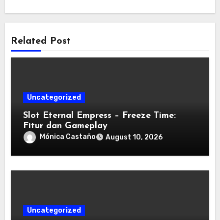
Related Post
Uncategorized
Slot Eternal Empress – Freeze Time:
Fitur dan Gameplay
Mónica Castaño
August 10, 2026
Uncategorized