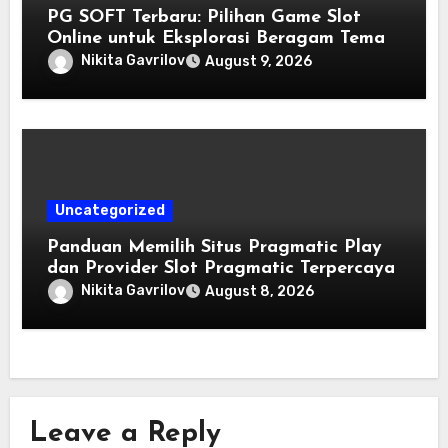
PG SOFT Terbaru: Pilihan Game Slot
Online untuk Eksplorasi Beragam Tema
Nikita Gavrilov
August 9, 2026
Uncategorized
Panduan Memilih Situs Pragmatic Play
dan Provider Slot Pragmatic Terpercaya
Nikita Gavrilov
August 8, 2026
Leave a Reply