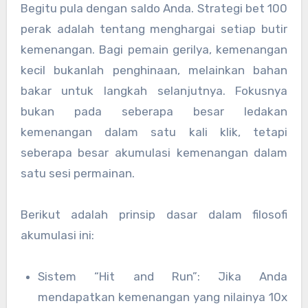
Begitu pula dengan saldo Anda. Strategi bet 100
perak adalah tentang menghargai setiap butir
kemenangan. Bagi pemain gerilya, kemenangan
kecil bukanlah penghinaan, melainkan bahan
bakar untuk langkah selanjutnya. Fokusnya
bukan pada seberapa besar ledakan
kemenangan dalam satu kali klik, tetapi
seberapa besar akumulasi kemenangan dalam
satu sesi permainan.
Berikut adalah prinsip dasar dalam filosofi
akumulasi ini:
Sistem “Hit and Run”: Jika Anda
mendapatkan kemenangan yang nilainya 10x