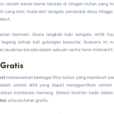
in seolah benar-benar berada di tengah hutan yang mi
n yang rinci, mulai dari serigala, penduduk desa, hingga
ebut.
an bermain. Suara langkah kaki serigala, rintik huj
egang setiap kali gulungan berputar. Suasana ini 
n layaknya berada dalam sebuah cerita horor interaktif.
Gratis
unt
menawarkan berbagai fitur bonus yang membuat pe
dalah simbol Wild yang dapat menggantikan simbol l
tkan kombinasi menang. Simbol Scatter hadir dalam
ins
atau putaran gratis.