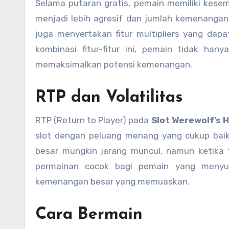
Selama putaran gratis, pemain memiliki kese
menjadi lebih agresif dan jumlah kemenangan
juga menyertakan fitur multipliers yang dap
kombinasi fitur-fitur ini, pemain tidak ha
memaksimalkan potensi kemenangan.
RTP dan Volatilitas
RTP (Return to Player) pada
Slot Werewolf’s 
slot dengan peluang menang yang cukup baik.
besar mungkin jarang muncul, namun ketika t
permainan cocok bagi pemain yang meny
kemenangan besar yang memuaskan.
Cara Bermain