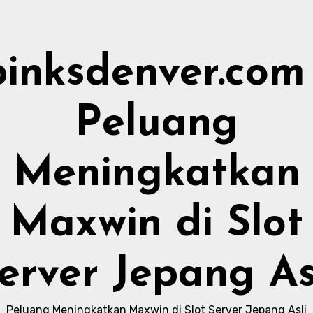
pinksdenver.com 
Peluang
Meningkatkan
Maxwin di Slot
erver Jepang As
Peluang Meningkatkan Maxwin di Slot Server Jepang Asli