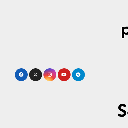
Skip
to
content
S