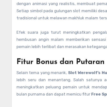
dengan animasi yang realistis, membuat pema
Setiap simbol pada gulungan slot memiliki desai
tradisional untuk melawan makhluk malam ters
Efek suara juga turut meningkatkan pengalam
hembusan angin malam memberikan sensasi t
pemain lebih terlibat dan merasakan keteganga
Fitur Bonus dan Putaran 
Selain tema yang menarik,
Slot Werewolf’s H
lebih seru dan menantang. Salah satunya a
meningkatkan peluang pemain untuk mendapa
bulan purnama dan dapat memicu fitur
Free Sp