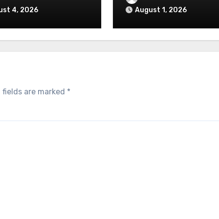
st 4, 2026
August 1, 2026
 fields are marked
*