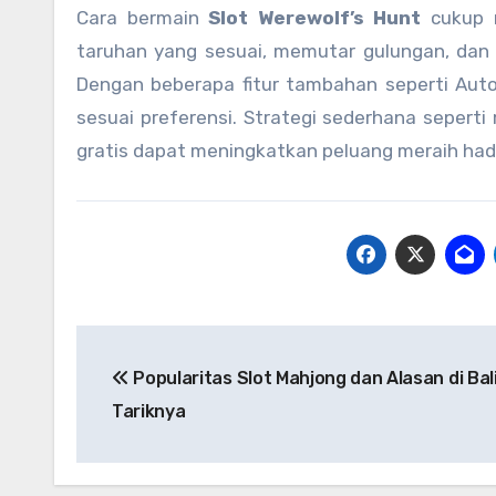
Cara bermain
Slot Werewolf’s Hunt
cukup m
taruhan yang sesuai, memutar gulungan, dan
Dengan beberapa fitur tambahan seperti Aut
sesuai preferensi. Strategi sederhana sepe
gratis dapat meningkatkan peluang meraih had
Post
Popularitas Slot Mahjong dan Alasan di Bal
navigation
Tariknya