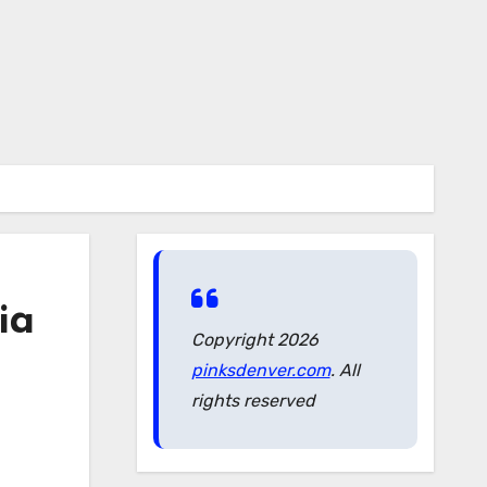
ia
Copyright 2026
pinksdenver.com
. All
rights reserved