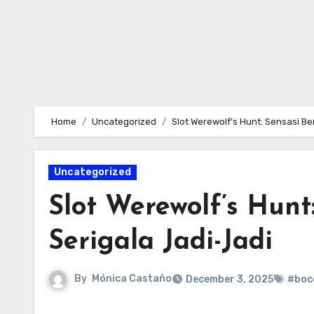
Home
Uncategorized
Slot Werewolf’s Hunt: Sensasi Be
Uncategorized
Slot Werewolf’s Hunt
Serigala Jadi-Jadi
By
Mónica Castaño
December 3, 2025
#boco