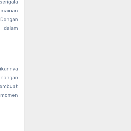
serigala
ermainan
. Dengan
i dalam
dikannya
menangan
membuat
u momen