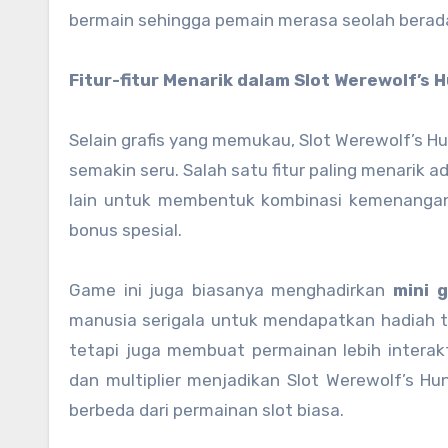
bermain sehingga pemain merasa seolah berada 
Fitur-fitur Menarik dalam Slot Werewolf’s 
Selain grafis yang memukau, Slot Werewolf’s 
semakin seru. Salah satu fitur paling menarik a
lain untuk membentuk kombinasi kemenangan,
bonus spesial.
Game ini juga biasanya menghadirkan
mini 
manusia serigala untuk mendapatkan hadiah t
tetapi juga membuat permainan lebih interakt
dan multiplier menjadikan Slot Werewolf’s Hun
berbeda dari permainan slot biasa.