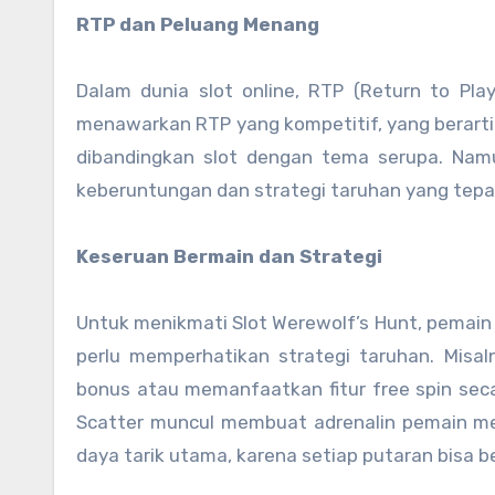
RTP dan Peluang Menang
Dalam dunia slot online, RTP (Return to Pla
menawarkan RTP yang kompetitif, yang berart
dibandingkan slot dengan tema serupa. Namu
keberuntungan dan strategi taruhan yang tepa
Keseruan Bermain dan Strategi
Untuk menikmati Slot Werewolf’s Hunt, pemain
perlu memperhatikan strategi taruhan. Misa
bonus atau memanfaatkan fitur free spin sec
Scatter muncul membuat adrenalin pemain men
daya tarik utama, karena setiap putaran bisa