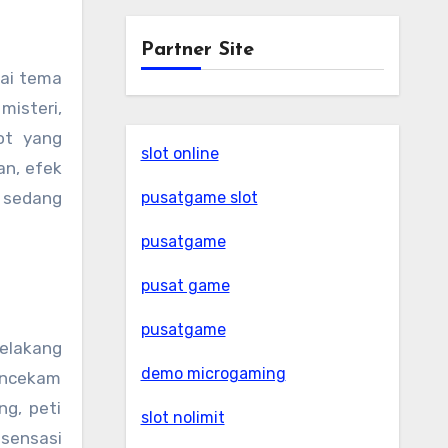
Partner Site
ai tema
isteri,
ot yang
slot online
an, efek
 sedang
pusatgame slot
pusatgame
pusat game
pusatgame
elakang
demo microgaming
encekam
ng, peti
slot nolimit
sensasi