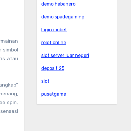
demo habanero
demo spadegaming
login ibcbet
ermainan
rolet online
n simbol
slot server luar negeri
is atau
deposit 25
slot
angkap”
 menang,
pusatgame
ee spin,
 sensasi