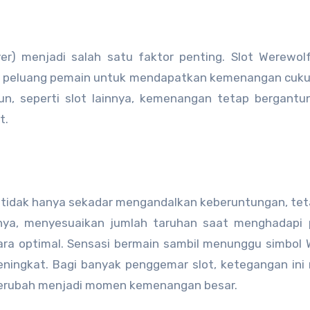
yer) menjadi salah satu faktor penting. Slot Werewol
i peluang pemain untuk mendapatkan kemenangan cukup
n, seperti slot lainnya, kemenangan tetap bergantu
t.
 tidak hanya sekadar mengandalkan keberuntungan, tet
lnya, menyesuaikan jumlah taruhan saat menghadapi 
ara optimal. Sensasi bermain sambil menunggu simbol 
ingkat. Bagi banyak penggemar slot, ketegangan ini 
 berubah menjadi momen kemenangan besar.