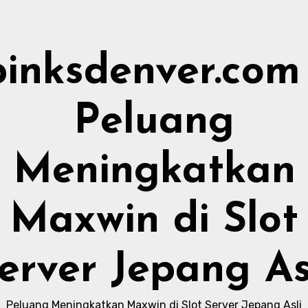
pinksdenver.com 
Peluang
Meningkatkan
Maxwin di Slot
erver Jepang As
Peluang Meningkatkan Maxwin di Slot Server Jepang Asli