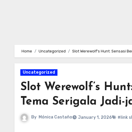
Home
Uncategorized
Slot Werewolf’s Hunt: Sensasi B
Uncategorized
Slot Werewolf’s Hun
Tema Serigala Jadi-j
By
Mónica Castaño
January 1, 2026
#link 