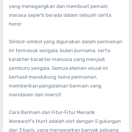
yang menegangkan dan membuat pemain
merasa seperti berada dalam sebuah cerita
horor.
Simbol-simbol yang digunakan dalam permainan
ini termasuk serigala, bulan purnama, serta
karakter-karakter manusia yang menjadi
pemburu serigala. Semua elemen visual ini
berhasil mendukung tema permainan,
memberikan pengalaman bermain yang
mendalam dan imersif.
Cara Bermain dan Fitur-Fitur Menarik
Werewolf’s Hunt adalah slot dengan 5 gulungan
dan 3 baris, yang menawarkan banyak peluang