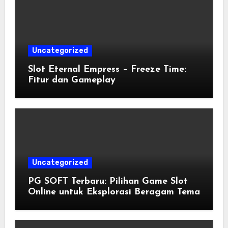
Uncategorized
Slot Eternal Empress – Freeze Time:
Fitur dan Gameplay
Uncategorized
PG SOFT Terbaru: Pilihan Game Slot
Online untuk Eksplorasi Beragam Tema