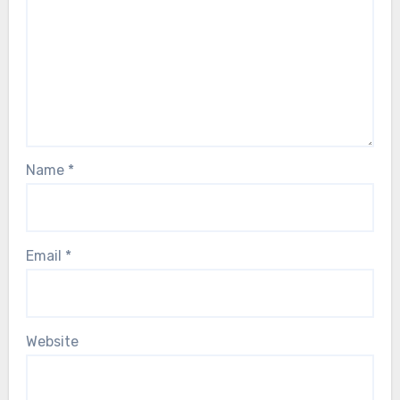
Name
*
Email
*
Website