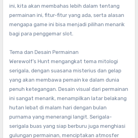
ini, kita akan membahas lebih dalam tentang
permainan ini, fitur-fitur yang ada, serta alasan
mengapa game ini bisa menjadi pilihan menarik
bagi para penggemar slot.
Tema dan Desain Permainan
Werewolf’s Hunt mengangkat tema mitologi
serigala, dengan suasana misterius dan gelap
yang akan membawa pemain ke dalam dunia
penuh ketegangan. Desain visual dari permainan
ini sangat menarik, menampilkan latar belakang
hutan lebat di malam hari dengan bulan
purnama yang menerangi langit. Serigala-
serigala buas yang siap berburu juga menghiasi
gulungan permainan, menciptakan atmosfer