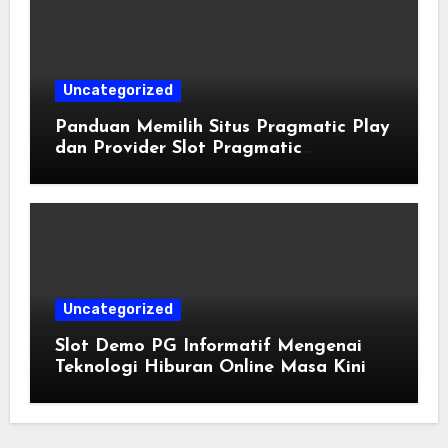
Uncategorized
Panduan Memilih Situs Pragmatic Play
dan Provider Slot Pragmatic
Terpercaya
Uncategorized
Slot Demo PG Informatif Mengenai
Teknologi Hiburan Online Masa Kini