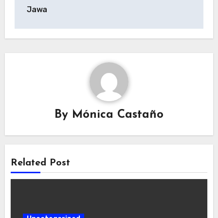
Jawa
By
Mónica Castaño
Related Post