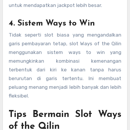
untuk mendapatkan jackpot lebih besar.
4. Sistem Ways to Win
Tidak seperti slot biasa yang mengandalkan
garis pembayaran tetap, slot Ways of the Qilin
menggunakan sistem ways to win yang
memungkinkan kombinasi kemenangan
terbentuk dari kiri ke kanan tanpa harus
berurutan di garis tertentu. Ini membuat
peluang menang menjadi lebih banyak dan lebih
fleksibel.
Tips Bermain Slot Ways
of the Qilin