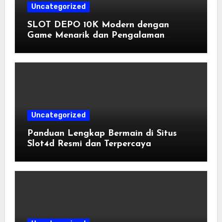
Uncategorized
SLOT DEPO 10K Modern dengan
Game Menarik dan Pengalaman
Bermain Seru
Uncategorized
Panduan Lengkap Bermain di Situs
Slot4d Resmi dan Terpercaya