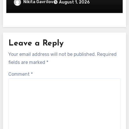
Nikita Gavrilov
August 1, 2026
Leave a Reply
Your email address will not be published.
Required
fields are marked
*
Comment
*