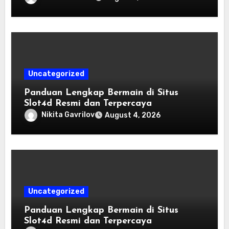
Uncategorized
Panduan Lengkap Bermain di Situs
Slot4d Resmi dan Terpercaya
Nikita Gavrilov
August 4, 2026
Uncategorized
Panduan Lengkap Bermain di Situs
Slot4d Resmi dan Terpercaya