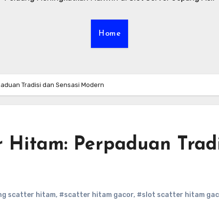
Home
paduan Tradisi dan Sensasi Modern
r Hitam: Perpaduan Tradi
g scatter hitam
,
#scatter hitam gacor
,
#slot scatter hitam ga