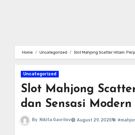
Home
Uncategorized
Slot Mahjong Scatter Hitam: Per
Uncategorized
Slot Mahjong Scatte
dan Sensasi Modern
By
Nikita Gavrilov
August 29, 2025
#mahjon