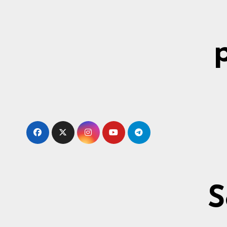
Skip
to
content
S