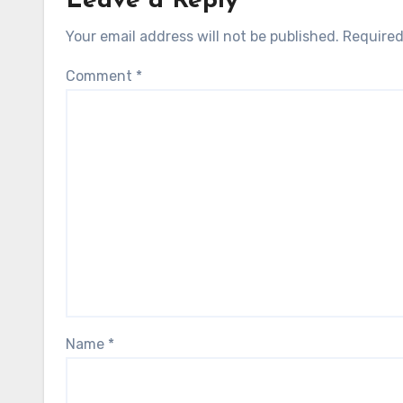
Leave a Reply
Your email address will not be published.
Required
Comment
*
Name
*