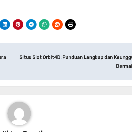
ara
Situs Slot Orbit4D: Panduan Lengkap dan Keungg
Berma