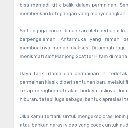
bisa menjadi titik balik dalam permainan. S
memberikan ketegangan yang menyenangkan.
Slot ini juga cocok dimainkan oleh berbagai 
berpengalaman. Antarmuka yang ramah peng
membuatnya mudah diakses. Ditambah lagi, 
menikmati slot Mahjong Scatter Hitam di mana
Daya tarik utama dari permainan ini terleta
permainan klasik diberi sentuhan baru melalui
tetap menghormati akar budaya aslinya. Ini
hiburan, tetapi juga sebagai bentuk apresiasi 
Jika kamu tertarik untuk mengeksplorasi lebih 
atau bahkan narasi video yang cocok untuk audi