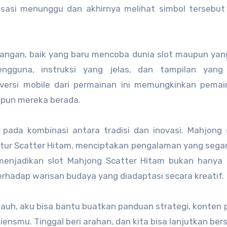
ensasi menunggu dan akhirnya melihat simbol tersebu
kalangan, baik yang baru mencoba dunia slot maupun ya
guna, instruksi yang jelas, dan tampilan yang i
versi mobile dari permainan ini memungkinkan pemai
 pun mereka berada.
k pada kombinasi antara tradisi dan inovasi. Mahjong
 fitur Scatter Hitam, menciptakan pengalaman yang seg
 menjadikan slot Mahjong Scatter Hitam bukan hanya 
terhadap warisan budaya yang diadaptasi secara kreatif.
jauh, aku bisa bantu buatkan panduan strategi, konten 
ensmu. Tinggal beri arahan, dan kita bisa lanjutkan ber