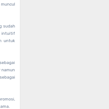
t muncul
ng sudah
ntuitif
n untuk
 sebagai
ar namun
sebagai
promosi,
sama.