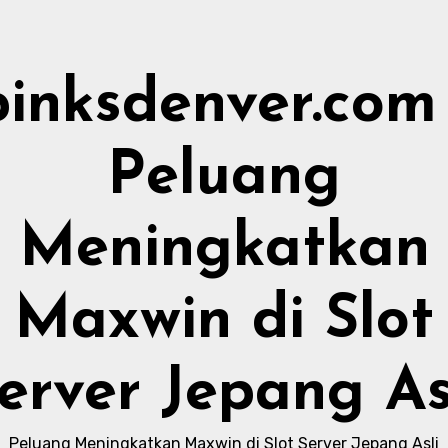
pinksdenver.com 
Peluang
Meningkatkan
Maxwin di Slot
erver Jepang As
Peluang Meningkatkan Maxwin di Slot Server Jepang Asli