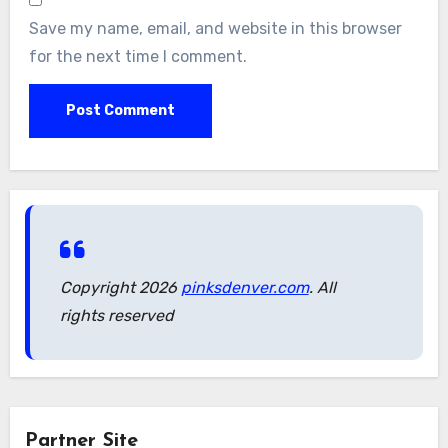
Save my name, email, and website in this browser
for the next time I comment.
Copyright 2026
pinksdenver.com
. All
rights reserved
Partner Site