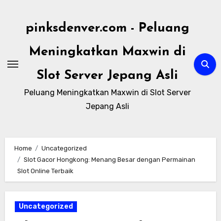
Skip
to
pinksdenver.com - Peluang
content
Meningkatkan Maxwin di
Slot Server Jepang Asli
Peluang Meningkatkan Maxwin di Slot Server
Jepang Asli
Home
Uncategorized
Slot Gacor Hongkong: Menang Besar dengan Permainan
Slot Online Terbaik
Uncategorized