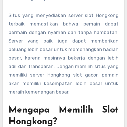
Situs yang menyediakan server slot Hongkong
terbaik memastikan bahwa pemain dapat
bermain dengan nyaman dan tanpa hambatan.
Server yang baik juga dapat memberikan
peluang lebih besar untuk memenangkan hadiah
besar, karena mesinnya bekerja dengan lebih
adil dan transparan. Dengan memilih situs yang
memiliki server Hongkong slot gacor, pemain
akan memiliki kesempatan lebih besar untuk
meraih kemenangan besar.
Mengapa Memilih Slot
Hongkong?