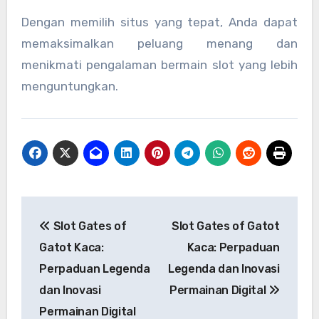
Dengan memilih situs yang tepat, Anda dapat
memaksimalkan peluang menang dan
menikmati pengalaman bermain slot yang lebih
menguntungkan.
Post
Slot Gates of
Slot Gates of Gatot
navigation
Gatot Kaca:
Kaca: Perpaduan
Perpaduan Legenda
Legenda dan Inovasi
dan Inovasi
Permainan Digital
Permainan Digital