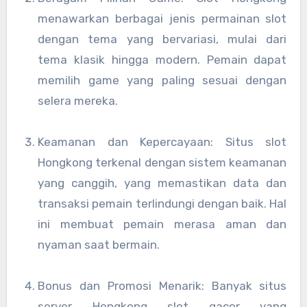
menawarkan berbagai jenis permainan slot
dengan tema yang bervariasi, mulai dari
tema klasik hingga modern. Pemain dapat
memilih game yang paling sesuai dengan
selera mereka.
Keamanan dan Kepercayaan: Situs slot
Hongkong terkenal dengan sistem keamanan
yang canggih, yang memastikan data dan
transaksi pemain terlindungi dengan baik. Hal
ini membuat pemain merasa aman dan
nyaman saat bermain.
Bonus dan Promosi Menarik: Banyak situs
server Hongkong slot gacor yang