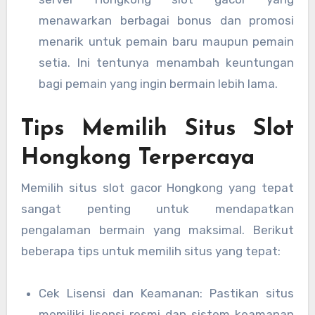
menawarkan berbagai bonus dan promosi
menarik untuk pemain baru maupun pemain
setia. Ini tentunya menambah keuntungan
bagi pemain yang ingin bermain lebih lama.
Tips Memilih Situs Slot
Hongkong Terpercaya
Memilih situs slot gacor Hongkong yang tepat
sangat penting untuk mendapatkan
pengalaman bermain yang maksimal. Berikut
beberapa tips untuk memilih situs yang tepat:
Cek Lisensi dan Keamanan: Pastikan situs
memiliki lisensi resmi dan sistem keamanan