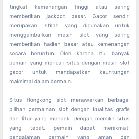
tingkat kemenangan tinggi atau sering
memberikan jackpot besar. Gacor sendiri
merupakan istilah yang digunakan untuk
menggambarkan mesin slot yang sering
memberikan hadiah besar atau kemenangan
secara beruntun. Oleh karena itu, banyak
pemain yang mencari situs dengan mesin slot
gacor untuk mendapatkan keuntungan
maksimal dalam bermain.
Situs Hongkong slot menawarkan berbagai
pilihan permainan slot dengan kualitas grafis
dan fitur yang menarik. Dengan memilih situs
yang tepat, pemain dapat menikmati
pengalaman bermain yang aman dan