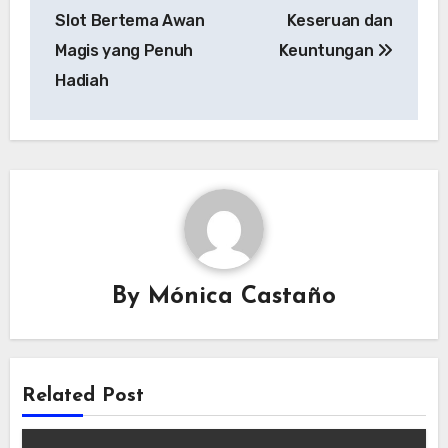
Slot Bertema Awan
Keseruan dan
Magis yang Penuh
Keuntungan
Hadiah
By
Mónica Castaño
Related Post