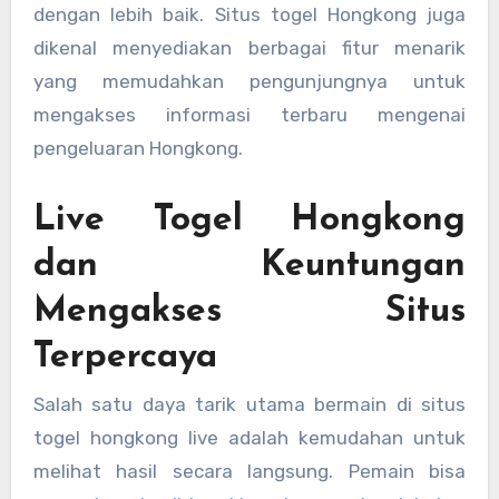
dengan lebih baik. Situs togel Hongkong juga
dikenal menyediakan berbagai fitur menarik
yang memudahkan pengunjungnya untuk
mengakses informasi terbaru mengenai
pengeluaran Hongkong.
Live Togel Hongkong
dan Keuntungan
Mengakses Situs
Terpercaya
Salah satu daya tarik utama bermain di situs
togel hongkong live adalah kemudahan untuk
melihat hasil secara langsung. Pemain bisa