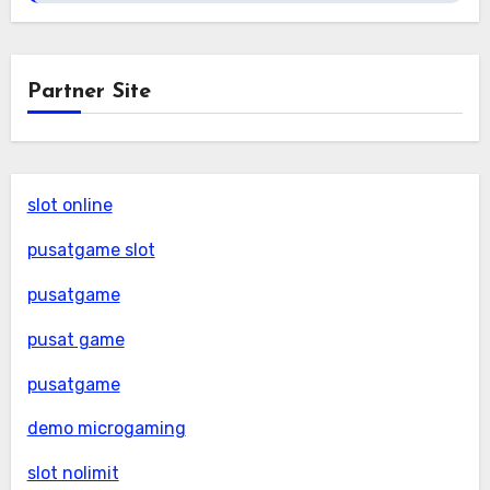
Partner Site
slot online
pusatgame slot
pusatgame
pusat game
pusatgame
demo microgaming
slot nolimit