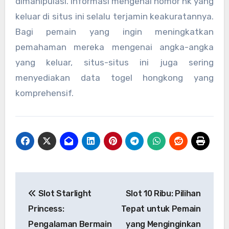
dimanipulasi. Informasi mengenai nomor hk yang
keluar di situs ini selalu terjamin keakuratannya.
Bagi pemain yang ingin meningkatkan
pemahaman mereka mengenai angka-angka
yang keluar, situs-situs ini juga sering
menyediakan data togel hongkong yang
komprehensif.
Post
Slot Starlight
Slot 10 Ribu: Pilihan
navigation
Princess:
Tepat untuk Pemain
Pengalaman Bermain
yang Menginginkan