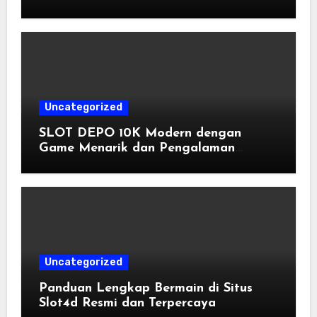
Uncategorized
SLOT DEPO 10K Modern dengan
Game Menarik dan Pengalaman
Bermain Seru
Uncategorized
Panduan Lengkap Bermain di Situs
Slot4d Resmi dan Terpercaya