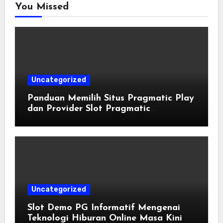
You Missed
Uncategorized
Panduan Memilih Situs Pragmatic Play
dan Provider Slot Pragmatic
Terpercaya
Uncategorized
Slot Demo PG Informatif Mengenai
Teknologi Hiburan Online Masa Kini