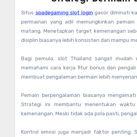
Situs
spadegaming slot login
gacor diminati ka
permainan yang adil memungkinkan pemain
matang. Menetapkan target kemenangan sebe
disiplin biasanya lebih konsisten dan mampu me
Bagi pemula, slot Thailand sangat mudah 
memahami cara kerja fitur bonus dan penga
membuat pengalaman bermain lebih menyenan
Pemain berpengalaman biasanya mengamati
Strategi ini membantu menentukan waktu
kemenangan. Meski tidak ada pola pasti, peng
Kontrol emosi juga menjadi faktor penting.