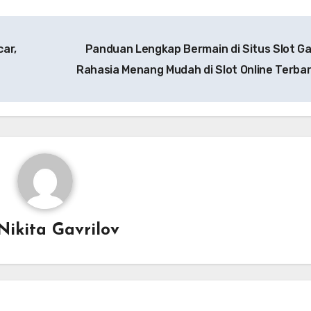
ar,
Panduan Lengkap Bermain di Situs Slot Ga
Rahasia Menang Mudah di Slot Online Terba
Nikita Gavrilov