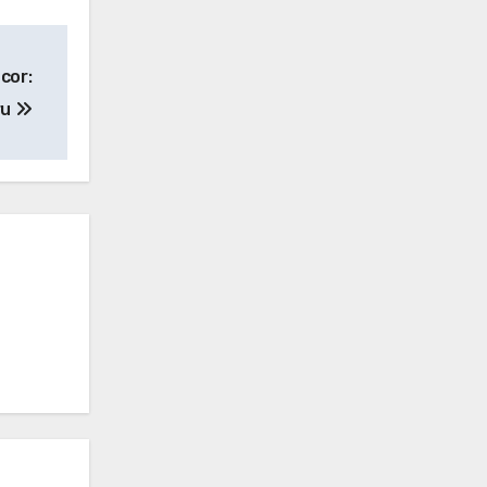
cor:
ru