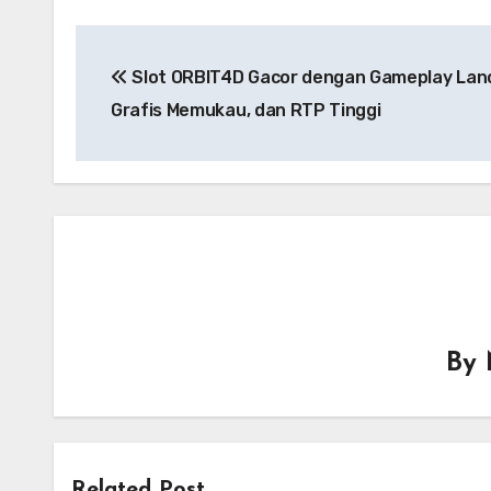
Post
Slot ORBIT4D Gacor dengan Gameplay Lanc
navigation
Grafis Memukau, dan RTP Tinggi
By
Related Post