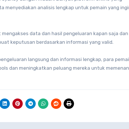
a menyediakan analisis lengkap untuk pemain yang ingi
 mengakses data dan hasil pengeluaran kapan saja dan 
t keputusan berdasarkan informasi yang valid.
pengeluaran langsung dan informasi lengkap, para pema
Pools dan meningkatkan peluang mereka untuk memena