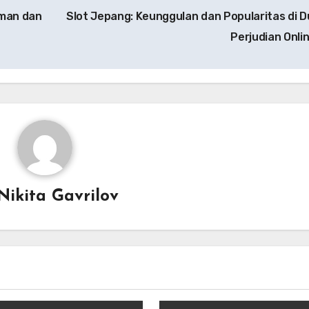
Aman dan
Slot Jepang: Keunggulan dan Popularitas di D
Perjudian Onli
Nikita Gavrilov