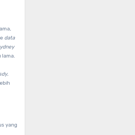
tama,
ke
data
sydney
 lama.
sdy
,
ebih
us yang