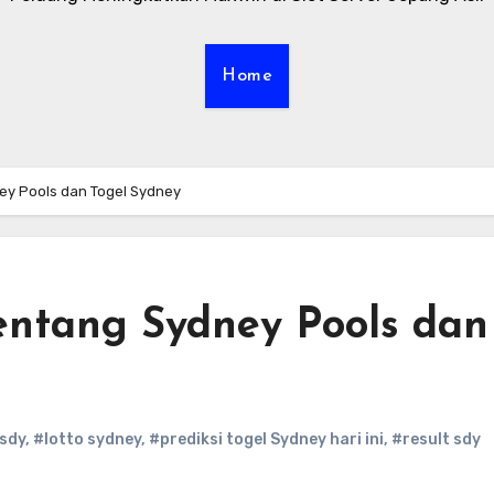
Home
y Pools dan Togel Sydney
ntang Sydney Pools dan
sdy
,
#lotto sydney
,
#prediksi togel Sydney hari ini
,
#result sdy