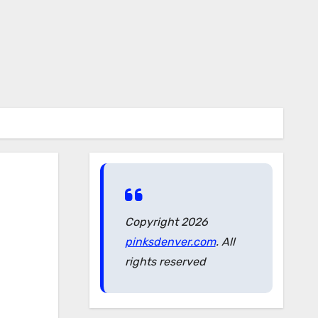
Copyright 2026
pinksdenver.com
. All
rights reserved