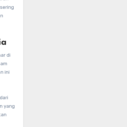
sering
an
ia
ar di
alam
 ini
dari
in yang
kan