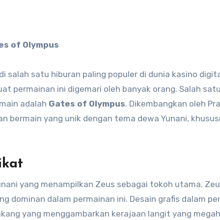
tes of Olympus
i salah satu hiburan paling populer di dunia kasino digita
t permainan ini digemari oleh banyak orang. Salah sat
emain adalah
Gates of Olympus
. Dikembangkan oleh Pr
n bermain yang unik dengan tema dewa Yunani, khusu
ikat
nani yang menampilkan Zeus sebagai tokoh utama. Zeu
yang dominan dalam permainan ini. Desain grafis dalam p
akang yang menggambarkan kerajaan langit yang megah.