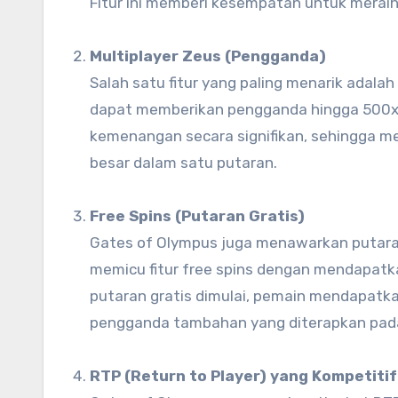
Fitur ini memberi kesempatan untuk merai
Multiplayer Zeus (Pengganda)
Salah satu fitur yang paling menarik adal
dapat memberikan pengganda hingga 500x l
kemenangan secara signifikan, sehingga 
besar dalam satu putaran.
Free Spins (Putaran Gratis)
Gates of Olympus juga menawarkan putaran
memicu fitur free spins dengan mendapatkan
putaran gratis dimulai, pemain mendapatkan
pengganda tambahan yang diterapkan pad
RTP (Return to Player) yang Kompetitif