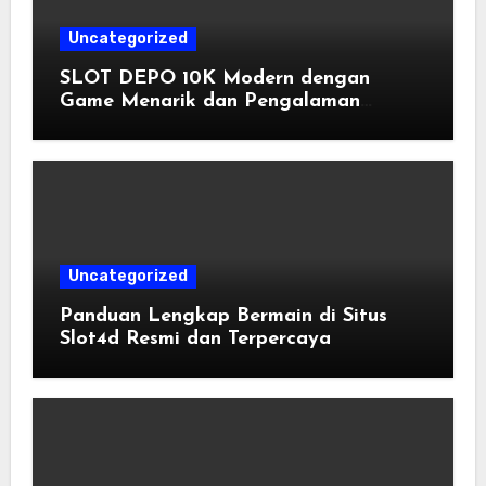
Uncategorized
SLOT DEPO 10K Modern dengan
Game Menarik dan Pengalaman
Bermain Seru
Uncategorized
Panduan Lengkap Bermain di Situs
Slot4d Resmi dan Terpercaya