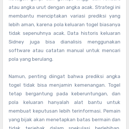
atau angka urut dengan angka acak. Strategi ini
membantu menciptakan variasi prediksi yang
lebih aman, karena pola keluaran togel biasanya
tidak sepenuhnya acak. Data historis keluaran
Sidney juga bisa dianalisis menggunakan
software atau catatan manual untuk mencari
pola yang berulang.
Namun, penting diingat bahwa prediksi angka
togel tidak bisa menjamin kemenangan. Togel
tetap bergantung pada keberuntungan, dan
pola keluaran hanyalah alat bantu untuk
membuat keputusan lebih terinformasi. Pemain
yang bijak akan menetapkan batas bermain dan
tidak terjebak dalam spekulasi berlebihan.