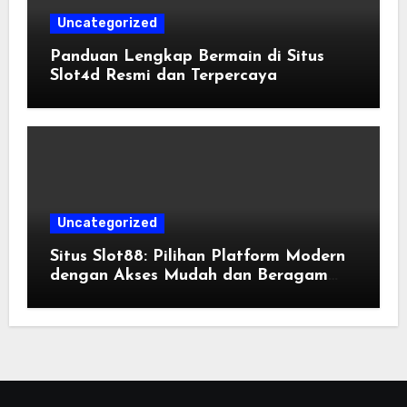
Uncategorized
Panduan Lengkap Bermain di Situs
Slot4d Resmi dan Terpercaya
Uncategorized
Situs Slot88: Pilihan Platform Modern
dengan Akses Mudah dan Beragam
Permainan