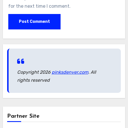
for the next time I comment.
Copyright 2026
pinksdenver.com
. All
rights reserved
Partner Site