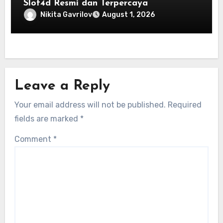
Slot4d Resmi dan Terpercaya
Nikita Gavrilov
August 1, 2026
Leave a Reply
Your email address will not be published.
Required
fields are marked
*
Comment
*