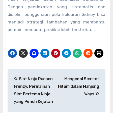
Dengan pendekatan yang sistematis dan
disiplin, penggunaan pola keluaran Sidney bisa
menjadi strategi tambahan yang membantu
pemain membuat prediksi lebih terstruktur.
Post
Slot Ninja Racoon
Mengenal Scatter
navigation
Frenzy: Permainan
Hitam dalam Mahjong
Slot Bertema Ninja
Ways
yang Penuh Kejutan