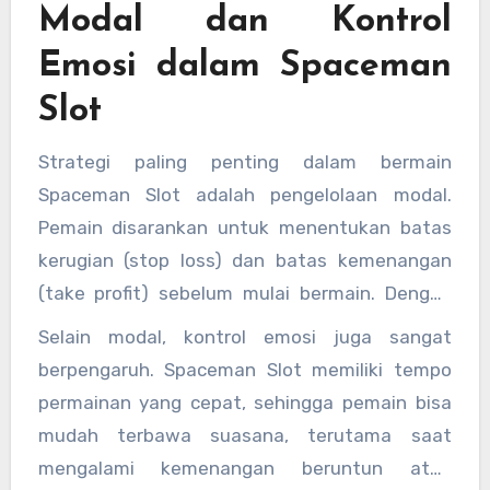
kemenangan. Pemahaman ini membantu
Modal dan Kontrol
pemain menghindari keputusan impulsif
Emosi dalam Spaceman
seperti terus bermain setelah kalah atau
meningkatkan taruhan secara berlebihan.
Slot
Strategi paling penting dalam bermain
Spaceman Slot adalah pengelolaan modal.
Pemain disarankan untuk menentukan batas
kerugian (stop loss) dan batas kemenangan
(take profit) sebelum mulai bermain. Dengan
menetapkan batas ini, pemain dapat
Selain modal, kontrol emosi juga sangat
menghindari risiko kehilangan lebih dari yang
berpengaruh. Spaceman Slot memiliki tempo
direncanakan dan menjaga pengalaman
permainan yang cepat, sehingga pemain bisa
bermain tetap terkendali. Disiplin terhadap
mudah terbawa suasana, terutama saat
batas ini menjadi kunci utama dalam
mengalami kemenangan beruntun atau