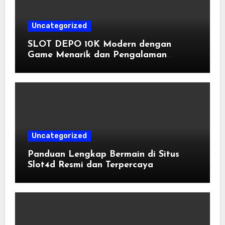
Uncategorized
SLOT DEPO 10K Modern dengan
Game Menarik dan Pengalaman
Bermain Seru
Uncategorized
Panduan Lengkap Bermain di Situs
Slot4d Resmi dan Terpercaya