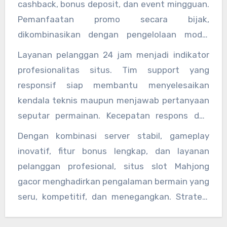
cashback, bonus deposit, dan event mingguan.
memaksimalkan potensi kemenangan.
Pemanfaatan promo secara bijak,
dikombinasikan dengan pengelolaan modal
yang tepat, membantu pemain memperbesar
Layanan pelanggan 24 jam menjadi indikator
peluang menang sekaligus menikmati
profesionalitas situs. Tim support yang
permainan lebih lama.
responsif siap membantu menyelesaikan
kendala teknis maupun menjawab pertanyaan
seputar permainan. Kecepatan respons dan
solusi yang tepat meningkatkan kepercayaan
Dengan kombinasi server stabil, gameplay
pemain terhadap platform.
inovatif, fitur bonus lengkap, dan layanan
pelanggan profesional, situs slot Mahjong
gacor menghadirkan pengalaman bermain yang
seru, kompetitif, dan menegangkan. Strategi
bermain yang disiplin serta pengelolaan modal