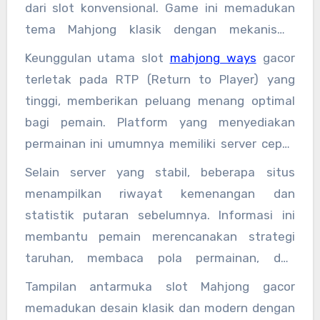
dari slot konvensional. Game ini memadukan
tema Mahjong klasik dengan mekanisme
modern, menghadirkan simbol-simbol khas
Keunggulan utama slot
mahjong ways
gacor
serta fitur bonus interaktif yang meningkatkan
terletak pada RTP (Return to Player) yang
peluang kemenangan. Setiap putaran
tinggi, memberikan peluang menang optimal
memberikan kesempatan untuk memicu fitur
bagi pemain. Platform yang menyediakan
spesial, sehingga permainan menjadi lebih seru
permainan ini umumnya memiliki server cepat
dan menantang strategi pemain.
dan stabil, memastikan setiap putaran
Selain server yang stabil, beberapa situs
berjalan lancar tanpa gangguan teknis. Koneksi
menampilkan riwayat kemenangan dan
yang andal sangat penting, terutama saat fitur
statistik putaran sebelumnya. Informasi ini
bonus seperti free spin, wild, atau multiplier
membantu pemain merencanakan strategi
aktif agar pemain bisa memaksimalkan
taruhan, membaca pola permainan, dan
peluang kemenangan.
mengelola risiko dengan lebih efektif. Meskipun
Tampilan antarmuka slot Mahjong gacor
hasil permainan tetap acak, data tambahan ini
memadukan desain klasik dan modern dengan