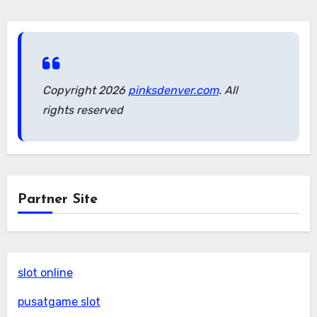
tetap menjadi kunci agar pengalaman bermain
lebih optimal dan menghibur dalam jangka
panjang.
Copyright 2026
pinksdenver.com
. All
rights reserved
Partner Site
slot online
pusatgame slot