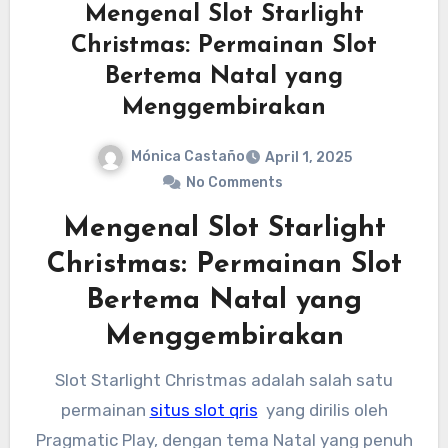
Mengenal Slot Starlight
Christmas: Permainan Slot
Bertema Natal yang
Menggembirakan
Mónica Castaño
April 1, 2025
No Comments
Mengenal Slot Starlight
Christmas: Permainan Slot
Bertema Natal yang
Menggembirakan
Slot Starlight Christmas adalah salah satu
permainan
situs slot qris
yang dirilis oleh
Pragmatic Play, dengan tema Natal yang penuh