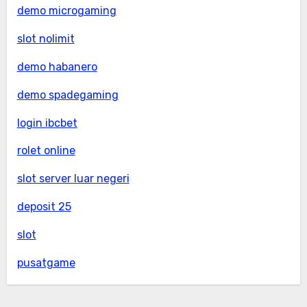
demo microgaming
slot nolimit
demo habanero
demo spadegaming
login ibcbet
rolet online
slot server luar negeri
deposit 25
slot
pusatgame