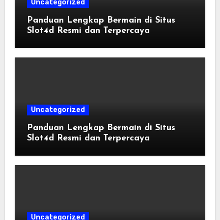
Uncategorized
Panduan Lengkap Bermain di Situs
Slot4d Resmi dan Terpercaya
Uncategorized
Panduan Lengkap Bermain di Situs
Slot4d Resmi dan Terpercaya
Uncategorized