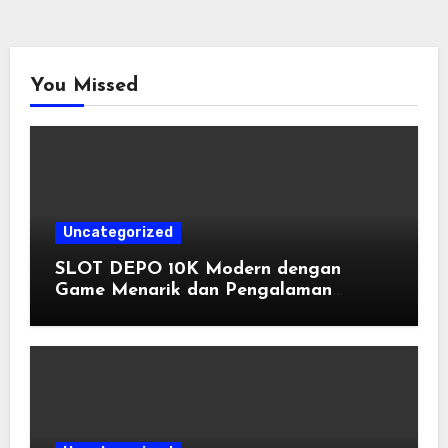
You Missed
Uncategorized
SLOT DEPO 10K Modern dengan
Game Menarik dan Pengalaman
Bermain Seru