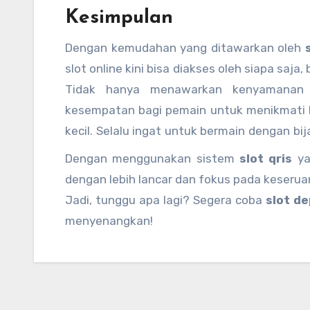
Kesimpulan
Dengan kemudahan yang ditawarkan oleh
slot online kini bisa diakses oleh siapa saj
Tidak hanya menawarkan kenyamanan d
kesempatan bagi pemain untuk menikmati 
kecil. Selalu ingat untuk bermain dengan bij
berbagai promosi yang ada agar penga
Dengan menggunakan sistem
slot qris
ya
Jangan lupa untuk melakukan deposit 
dengan lebih lancar dan fokus pada keserua
sebagai langkah awal yang mudah untuk memu
Jadi, tunggu apa lagi? Segera coba
slot de
menyenangkan!