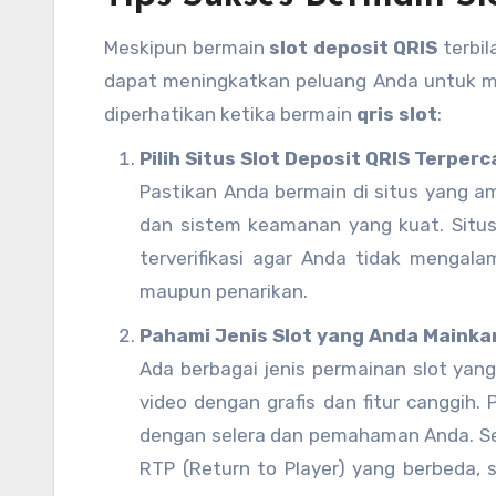
Meskipun bermain
slot deposit QRIS
terbil
dapat meningkatkan peluang Anda untuk me
diperhatikan ketika bermain
qris slot
:
Pilih Situs Slot Deposit QRIS Terper
Pastikan Anda bermain di situs yang am
dan sistem keamanan yang kuat. Sit
terverifikasi agar Anda tidak mengal
maupun penarikan.
Pahami Jenis Slot yang Anda Mainka
Ada berbagai jenis permainan slot yang d
video dengan grafis dan fitur canggih.
dengan selera dan pemahaman Anda. Seti
RTP (Return to Player) yang berbeda,