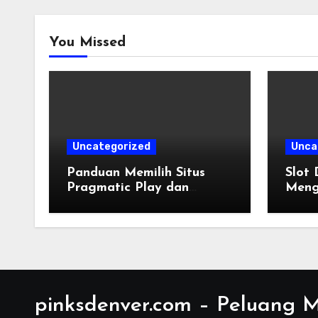
You Missed
Uncategorized
Unca
Panduan Memilih Situs
Slot
Pragmatic Play dan
Meng
Provider Slot Pragmatic
Hibur
Terpercaya
pinksdenver.com – Peluang 