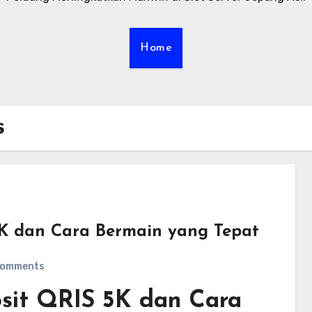
Home
s
5K dan Cara Bermain yang Tepat
Comments
sit QRIS 5K dan Cara