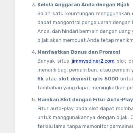
memengaruhi hasil permainan Anda.
Kelola Anggaran Anda dengan Bijak
Salah satu keuntungan menggunakan
dapat mengontrol pengeluaran dengan 
Anda, dan hindari bermain dengan uang 
bijak akan membuat Anda tetap menikma
Manfaatkan Bonus dan Promosi
Banyak situs
jimmysdiner2.com
slot d
menarik bagi pemain baru atau pemain 
5k
atau
slot deposit qris 5000
untuk
tambahan yang dapat meningkatkan pe
Mainkan Slot dengan Fitur Auto-Play
Fitur auto-play pada slot dapat memban
untuk menggunakannya dengan bijak. 
terlalu lama tanpa memonitor permaina