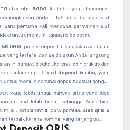
000
atau
slot 5000
, Anda hanya perlu mengisi
g memungkinkan Anda untuk mulai bermain slot
da baru pertama kali mencoba permainan slot
 ideal untuk memulai tanpa risiko besar.
 5K QRIS
, proses deposit bisa dilakukan dalam
de yang tertera, dan saldo akun Anda langsung
an ini sangat disukai, karena lebih praktis dan
 variasi lain seperti
slot deposit 5 ribu
, yang
in untuk memilih nominal deposit sesuai dengan
it yang lebih tinggi, banyak situs yang juga
han deposit lebih besar, sehingga Anda bisa
 miliki. Tetapi untuk para pemula,
slot qris 5
han terbaik karena nominal yang terjangkau.
ot Deposit QRIS