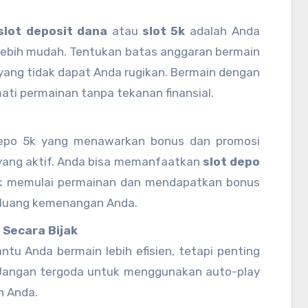
slot deposit dana
atau
slot 5k
adalah Anda
lebih mudah. Tentukan batas anggaran bermain
yang tidak dapat Anda rugikan. Bermain dengan
ti permainan tanpa tekanan finansial.
epo 5k yang menawarkan bonus dan promosi
yang aktif. Anda bisa memanfaatkan
slot depo
 memulai permainan dan mendapatkan bonus
luang kemenangan Anda.
 Secara Bijak
tu Anda bermain lebih efisien, tetapi penting
Jangan tergoda untuk menggunakan auto-play
n Anda.