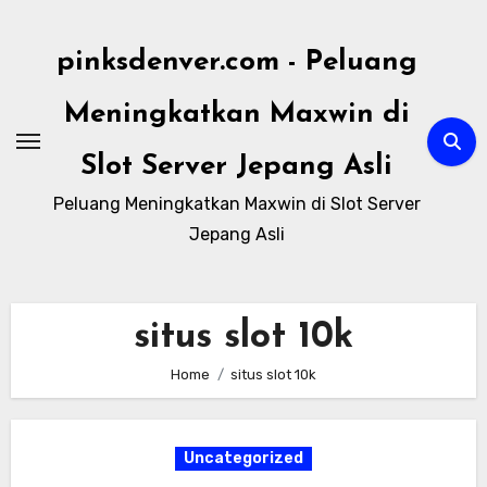
Skip
to
pinksdenver.com - Peluang
content
Meningkatkan Maxwin di
Slot Server Jepang Asli
Peluang Meningkatkan Maxwin di Slot Server
Jepang Asli
situs slot 10k
Home
situs slot 10k
Uncategorized