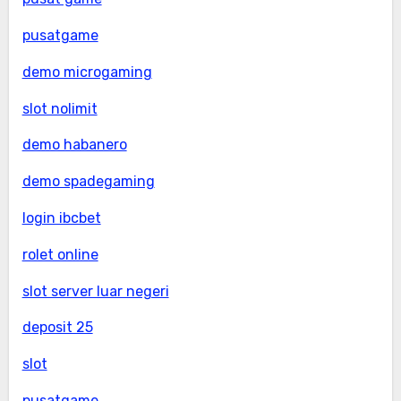
pusatgame
demo microgaming
slot nolimit
demo habanero
demo spadegaming
login ibcbet
rolet online
slot server luar negeri
deposit 25
slot
pusatgame