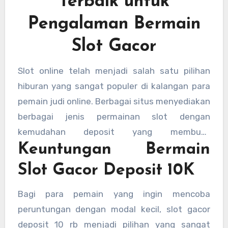
Terbaik untuk
Pengalaman Bermain
Slot Gacor
Slot online telah menjadi salah satu pilihan
hiburan yang sangat populer di kalangan para
pemain judi online. Berbagai situs menyediakan
berbagai jenis permainan slot dengan
kemudahan deposit yang membuat
Keuntungan Bermain
pengalaman bermain semakin menyenangkan.
Salah satu yang banyak dicari adalah situs slot
Slot Gacor Deposit 10K
dengan minimum deposit 10 ribu atau 10K,
yang memungkinkan pemain untuk menikmati
Bagi para pemain yang ingin mencoba
permainan tanpa harus mengeluarkan banyak
peruntungan dengan modal kecil, slot gacor
uang. Dalam artikel ini, kita akan membahas
deposit 10 rb menjadi pilihan yang sangat