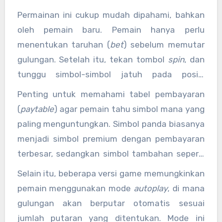
Permainan ini cukup mudah dipahami, bahkan
oleh pemain baru. Pemain hanya perlu
menentukan taruhan (
bet
) sebelum memutar
gulungan. Setelah itu, tekan tombol
spin
, dan
tunggu simbol-simbol jatuh pada posisi
tertentu untuk membentuk kombinasi
Penting untuk memahami tabel pembayaran
kemenangan.
(
paytable
) agar pemain tahu simbol mana yang
paling menguntungkan. Simbol panda biasanya
menjadi simbol premium dengan pembayaran
terbesar, sedangkan simbol tambahan seperti
sepatu dan mic memiliki nilai lebih rendah
Selain itu, beberapa versi game memungkinkan
tetapi tetap membantu membentuk
pemain menggunakan mode
autoplay
, di mana
kombinasi.
gulungan akan berputar otomatis sesuai
jumlah putaran yang ditentukan. Mode ini