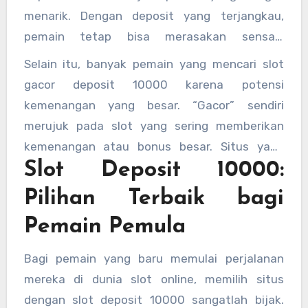
tentang slot gacor deposit 10000 dan berbagai
menarik. Dengan deposit yang terjangkau,
keuntungannya.
pemain tetap bisa merasakan sensasi
permainan slot yang seru dan berpotensi besar
Selain itu, banyak pemain yang mencari slot
untuk menang. Banyak situs
slot deposit
gacor deposit 10000 karena potensi
10000
tanpa potongan
yang menawarkan
kemenangan yang besar. “Gacor” sendiri
minimum deposit 10000, yang memungkinkan
merujuk pada slot yang sering memberikan
pemain untuk mulai bermain tanpa perlu
kemenangan atau bonus besar. Situs yang
khawatir tentang modal besar.
Slot Deposit 10000:
menawarkan permainan slot gacor ini tentu
memiliki daya tarik tersendiri karena
Pilihan Terbaik bagi
memberikan peluang lebih besar bagi pemain
Pemain Pemula
untuk meraih jackpot.
Bagi pemain yang baru memulai perjalanan
mereka di dunia slot online, memilih situs
dengan slot deposit 10000 sangatlah bijak.