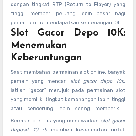
bonus atau promosi menarik bagi pemain baru
dengan tingkat RTP (Return to Player) yang
yang melakukan
slot deposit 10 rb
pertama
tinggi, memberi peluang lebih besar bagi
kalinya.
pemain untuk mendapatkan kemenangan. Oleh
Slot Gacor Depo 10K:
karena itu, meskipun hanya dengan modal
kecil, peluang untuk memenangkan hadiah
Menemukan
besar tetap ada, terutama jika pemain memilih
Keberuntungan
permainan di situs
slot gacor depo 10k
.
Saat membahas permainan slot online, banyak
pemain yang mencari
slot gacor depo 10k
.
Istilah “gacor” merujuk pada permainan slot
yang memiliki tingkat kemenangan lebih tinggi
atau cenderung lebih sering memberikan
hadiah. Situs-situs dengan
slot gacor depo 10
Bermain di situs yang menawarkan
slot gacor
rb
atau
slot gacor deposit 10000
biasanya
deposit 10 rb
memberi kesempatan untuk
menjadi pilihan favorit bagi mereka yang ingin