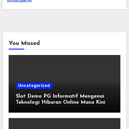
You Missed
Uncategorized
Slot Demo PG Informatif Mengenai
Teknologi Hiburan Online Masa Kini