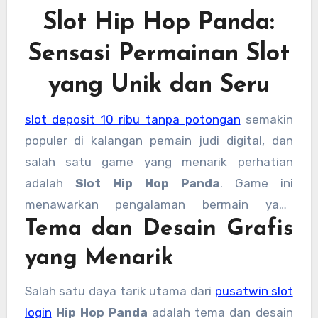
Slot Hip Hop Panda:
Sensasi Permainan Slot
yang Unik dan Seru
slot deposit 10 ribu tanpa potongan
semakin
populer di kalangan pemain judi digital, dan
salah satu game yang menarik perhatian
adalah
Slot Hip Hop Panda
. Game ini
menawarkan pengalaman bermain yang
Tema dan Desain Grafis
berbeda dari slot konvensional dengan konsep
yang penuh warna, animasi menarik, dan musik
yang Menarik
yang enerjik. Bagi para penggemar slot yang
ingin sensasi baru, Hip Hop Panda hadir sebagai
Salah satu daya tarik utama dari
pusatwin slot
pilihan yang menyenangkan dan menghibur.
login
Hip Hop Panda
adalah tema dan desain