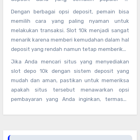
Indonesia. Metode pembayaran ini
Dengan berbagai opsi deposit, pemain bisa
memungkinkan pemain untuk melakukan
memilih cara yang paling nyaman untuk
deposit secara instan dan aman tanpa perlu
melakukan transaksi. Slot 10k menjadi sangat
khawatir tentang proses yang rumit.
menarik karena memberi kemudahan dalam hal
deposit yang rendah namun tetap memberikan
kesempatan untuk menikmati berbagai jenis
Jika Anda mencari situs yang menyediakan
permainan slot dengan peluang menang yang
slot depo 10k dengan sistem deposit yang
tinggi.
mudah dan aman, pastikan untuk memeriksa
apakah situs tersebut menawarkan opsi
pembayaran yang Anda inginkan, termasuk
transfer bank dan dompet digital seperti Dana.