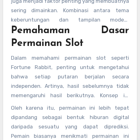
juga menjadi faktor penting yang membuatnya
sering dimainkan. Kombinasi antara tema
keberuntungan dan tampilan modern
Pemahaman Dasar
menjadikan game ini cukup menonjol
dibandingkan slot bertema serupa.
Permainan Slot
Dalam memahami permainan slot seperti
Fortune Rabbit, penting untuk mengetahui
bahwa setiap putaran berjalan secara
independen. Artinya, hasil sebelumnya tidak
memengaruhi hasil berikutnya. Konsep ini
dikenal sebagai sistem acak (random).
Oleh karena itu, permainan ini lebih tepat
dipandang sebagai bentuk hiburan digital
daripada sesuatu yang dapat diprediksi.
Pemain biasanya menikmati permainan ini