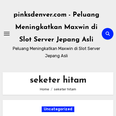
Skip
to
pinksdenver.com - Peluang
content
Meningkatkan Maxwin di
Slot Server Jepang Asli
Peluang Meningkatkan Maxwin di Slot Server
Jepang Asli
seketer hitam
Home
seketer hitam
Uncategorized