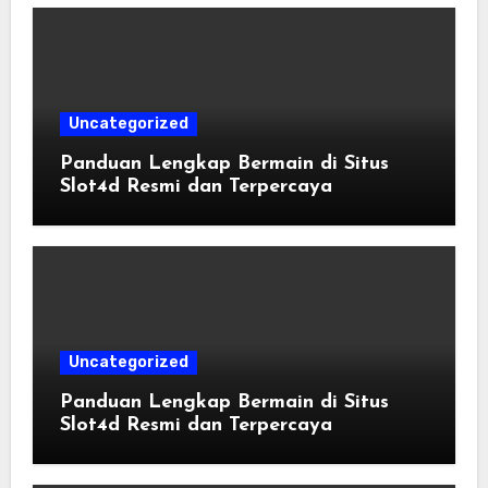
Uncategorized
Panduan Lengkap Bermain di Situs
Slot4d Resmi dan Terpercaya
Uncategorized
Panduan Lengkap Bermain di Situs
Slot4d Resmi dan Terpercaya