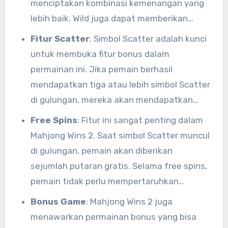
menciptakan kombinasi kemenangan yang
lebih baik. Wild juga dapat memberikan
pembayaran yang lebih tinggi jika muncul di
Fitur Scatter
: Simbol Scatter adalah kunci
posisi yang tepat.
untuk membuka fitur bonus dalam
permainan ini. Jika pemain berhasil
mendapatkan tiga atau lebih simbol Scatter
di gulungan, mereka akan mendapatkan
putaran gratis (free spins). Selama putaran
Free Spins
: Fitur ini sangat penting dalam
gratis, pemain bisa mendapatkan
Mahjong Wins 2. Saat simbol Scatter muncul
pengganda yang meningkatkan nilai
di gulungan, pemain akan diberikan
kemenangan mereka.
sejumlah putaran gratis. Selama free spins,
pemain tidak perlu mempertaruhkan
taruhan mereka, namun mereka tetap
Bonus Game
: Mahjong Wins 2 juga
memiliki kesempatan untuk memenangkan
menawarkan permainan bonus yang bisa
hadiah besar.