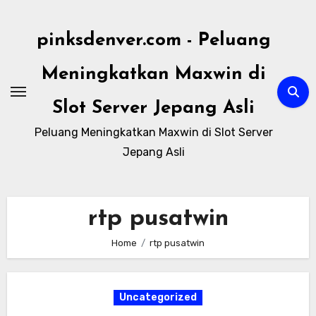
Skip
to
pinksdenver.com - Peluang
content
Meningkatkan Maxwin di
Slot Server Jepang Asli
Peluang Meningkatkan Maxwin di Slot Server
Jepang Asli
rtp pusatwin
Home
rtp pusatwin
Uncategorized