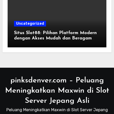
Uncategorized
Situs Slot88: Pilihan Platform Modern
dengan Akses Mudah dan Beragam
Permainan
pinksdenver.com – Peluang
Meningkatkan Maxwin di Slot
Server Jepang Asli
Peluang Meningkatkan Maxwin di Slot Server Jepang