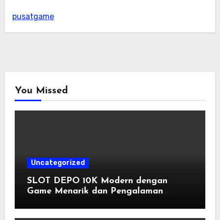
pusatgame
You Missed
Uncategorized
SLOT DEPO 10K Modern dengan
Game Menarik dan Pengalaman
Bermain Seru