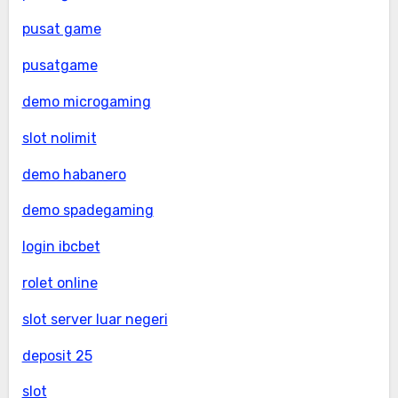
pusat game
pusatgame
demo microgaming
slot nolimit
demo habanero
demo spadegaming
login ibcbet
rolet online
slot server luar negeri
deposit 25
slot