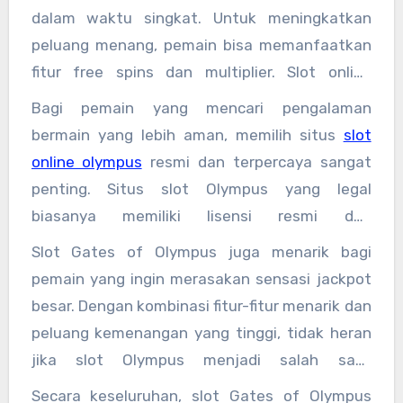
bermain dan tips agar pemain baru bisa lebih
dalam waktu singkat. Untuk meningkatkan
cepat menguasai permainan. Slot Gates of
peluang menang, pemain bisa memanfaatkan
Olympus menawarkan volatilitas tinggi,
fitur free spins dan multiplier. Slot online
sehingga kemenangan besar memang mungkin
Olympus ini juga mendukung berbagai
Bagi pemain yang mencari pengalaman
muncul, tetapi juga perlu kesabaran dalam
perangkat, baik desktop maupun mobile,
bermain yang lebih aman, memilih situs
slot
bermain.
sehingga pemain bisa menikmati permainan
online olympus
resmi dan terpercaya sangat
kapan saja dan di mana saja. Pragmatic Play
penting. Situs slot Olympus yang legal
memastikan semua slot online mereka,
biasanya memiliki lisensi resmi dan
termasuk Gates of Olympus, memiliki tampilan
menyediakan layanan customer service yang
Slot Gates of Olympus juga menarik bagi
yang responsif dan pengalaman bermain yang
siap membantu 24 jam. Selain itu, situs slot
pemain yang ingin merasakan sensasi jackpot
mulus.
online Olympus juga sering menghadirkan
besar. Dengan kombinasi fitur-fitur menarik dan
turnamen dan event menarik yang bisa diikuti
peluang kemenangan yang tinggi, tidak heran
pemain untuk mendapatkan hadiah tambahan.
jika slot Olympus menjadi salah satu
permainan online paling dicari. Bahkan,
Secara keseluruhan, slot Gates of Olympus