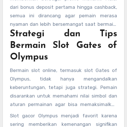
Gates of Olympus terbaik untuk mencoba
demo sehingga pemain bisa mencoba strategi
dari bonus deposit pertama hingga cashback,
keberuntungan mereka.
sebelum bermain dengan uang asli. Slot gacor
semua ini dirancang agar pemain merasa
Olympus juga menjadi incaran banyak pemain
nyaman dan lebih bersemangat saat bermain.
karena dikenal memberikan kemenangan lebih
Strategi dan Tips
Slot online Olympus memang memiliki daya
sering dibanding slot lainnya.
tarik tersendiri. Dengan grafis yang memukau,
Bermain Slot Gates of
animasi yang halus, serta soundtrack epik,
Olympus
pemain seolah dibawa langsung ke dunia
Olympus yang legendaris. Pragmatic Play
Bermain slot online, termasuk slot Gates of
sebagai pengembang slot online Olympus
Olympus, tidak hanya mengandalkan
selalu menghadirkan inovasi untuk menjaga
keberuntungan, tetapi juga strategi. Pemain
kualitas permainan agar tetap seru dan
disarankan untuk memahami nilai simbol dan
kompetitif.
aturan permainan agar bisa memaksimalkan
kemenangan. Situs slot Olympus yang
Slot gacor Olympus menjadi favorit karena
terpercaya biasanya menyediakan panduan
sering memberikan kemenangan signifikan