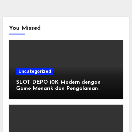
You Missed
Uncategorized
SLOT DEPO 10K Modern dengan
Game Menarik dan Pengalaman
Bermain Seru