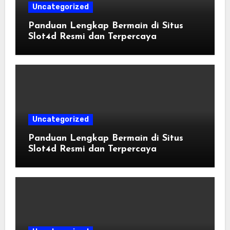
Uncategorized
Panduan Lengkap Bermain di Situs
Slot4d Resmi dan Terpercaya
Uncategorized
Panduan Lengkap Bermain di Situs
Slot4d Resmi dan Terpercaya