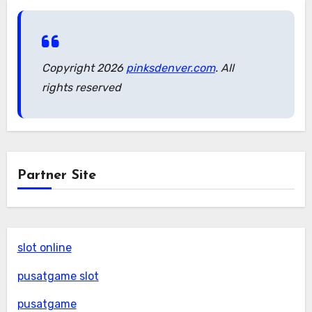
Copyright 2026
pinksdenver.com
. All
rights reserved
Partner Site
slot online
pusatgame slot
pusatgame