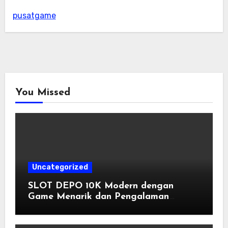
pusatgame
You Missed
Uncategorized
SLOT DEPO 10K Modern dengan
Game Menarik dan Pengalaman
Bermain Seru