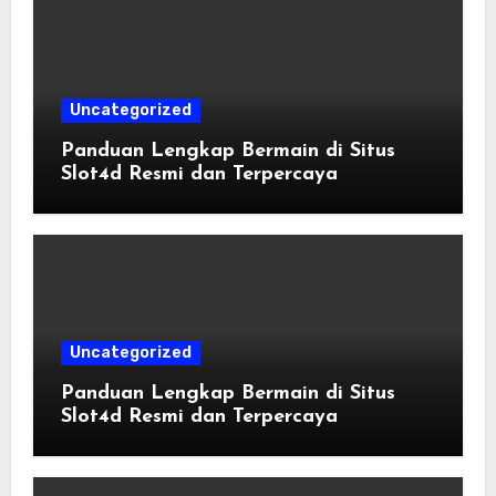
Uncategorized
Panduan Lengkap Bermain di Situs
Slot4d Resmi dan Terpercaya
Uncategorized
Panduan Lengkap Bermain di Situs
Slot4d Resmi dan Terpercaya