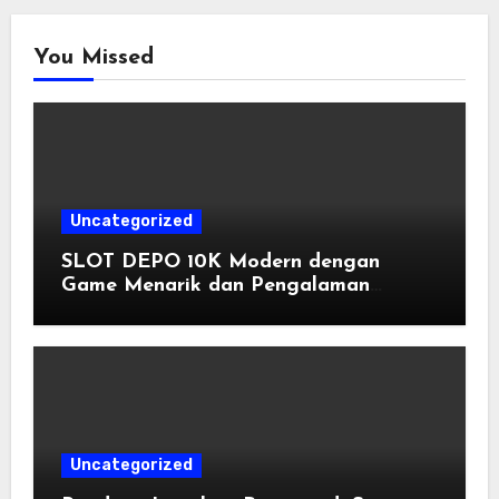
You Missed
Uncategorized
SLOT DEPO 10K Modern dengan
Game Menarik dan Pengalaman
Bermain Seru
Uncategorized