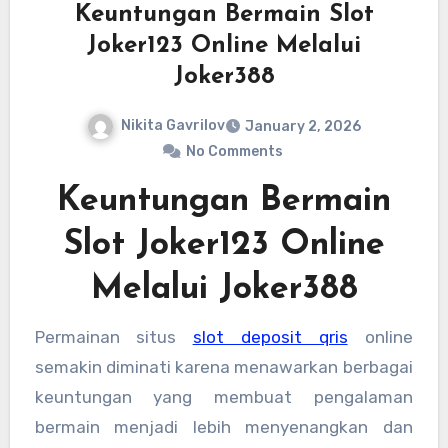
Keuntungan Bermain Slot
Joker123 Online Melalui
Joker388
Nikita Gavrilov
January 2, 2026
No Comments
Keuntungan Bermain
Slot Joker123 Online
Melalui Joker388
Permainan situs
slot deposit qris
online
semakin diminati karena menawarkan berbagai
keuntungan yang membuat pengalaman
bermain menjadi lebih menyenangkan dan