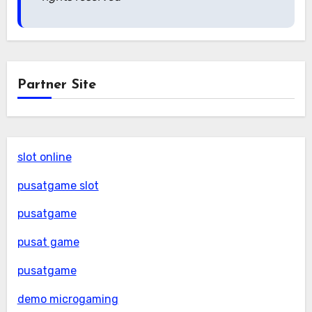
Partner Site
slot online
pusatgame slot
pusatgame
pusat game
pusatgame
demo microgaming