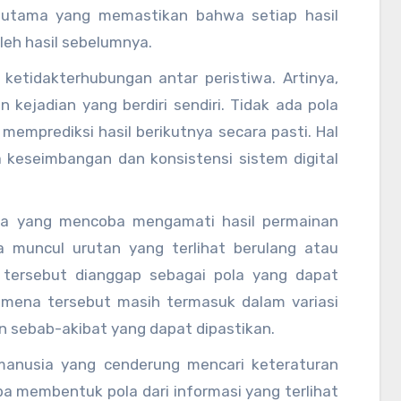
utama yang memastikan bahwa setiap hasil
leh hasil sebelumnya.
ketidakterhubungan antar peristiwa. Artinya,
kejadian yang berdiri sendiri. Tidak ada pola
emprediksi hasil berikutnya secara pasti. Hal
 keseimbangan dan konsistensi sistem digital
na yang mencoba mengamati hasil permainan
a muncul urutan yang terlihat berulang atau
al tersebut dianggap sebagai pola yang dapat
nomena tersebut masih termasuk dalam variasi
n sebab-akibat yang dapat dipastikan.
f manusia yang cenderung mencari keteraturan
a membentuk pola dari informasi yang terlihat