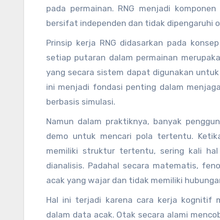
pada permainan. RNG menjadi komponen 
bersifat independen dan tidak dipengaruhi o
Prinsip kerja RNG didasarkan pada konsep 
setiap putaran dalam permainan merupakan 
yang secara sistem dapat digunakan untuk m
ini menjadi fondasi penting dalam menjaga
berbasis simulasi.
Namun dalam praktiknya, banyak penggu
demo untuk mencari pola tertentu. Ketik
memiliki struktur tertentu, sering kali h
dianalisis. Padahal secara matematis, fe
acak yang wajar dan tidak memiliki hubunga
Hal ini terjadi karena cara kerja kogniti
dalam data acak. Otak secara alami mencob