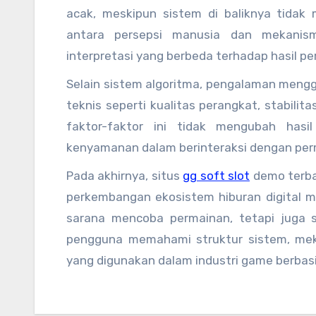
acak, meskipun sistem di baliknya tidak
antara persepsi manusia dan mekanism
interpretasi yang berbeda terhadap hasil p
Selain sistem algoritma, pengalaman mengg
teknis seperti kualitas perangkat, stabilit
faktor-faktor ini tidak mengubah has
kenyamanan dalam berinteraksi dengan per
Pada akhirnya, situs
gg soft slot
demo terba
perkembangan ekosistem hiburan digital mo
sarana mencoba permainan, tetapi juga
pengguna memahami struktur sistem, mekan
yang digunakan dalam industri game berbasi