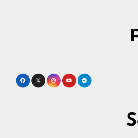
Skip
to
content
S