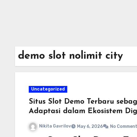
demo slot nolimit city
Uncategorized
Situs Slot Demo Terbaru seba
Adaptasi dalam Ekosistem Dig
Nikita Gavrilov
May 6, 2026
No Commen