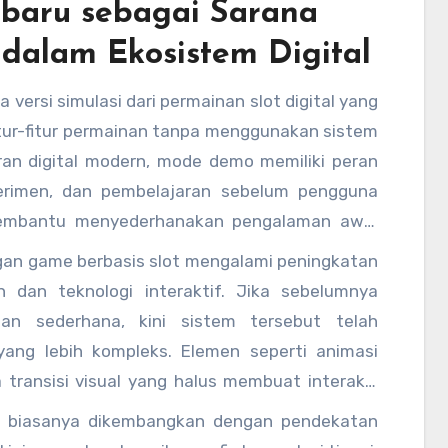
rbaru sebagai Sarana
 dalam Ekosistem Digital
 versi simulasi dari permainan slot digital yang
tur-fitur permainan tanpa menggunakan sistem
ran digital modern, mode demo memiliki peran
erimen, dan pembelajaran sebelum pengguna
 membantu menyederhanakan pengalaman awal
n teknis dan visual.
gan game berbasis slot mengalami peningkatan
in dan teknologi interaktif. Jika sebelumnya
an sederhana, kini sistem tersebut telah
ang lebih kompleks. Elemen seperti animasi
a transisi visual yang halus membuat interaksi
ir sebagai versi yang mereplikasi semua elemen
 biasanya dikembangkan dengan pendekatan
ekanisme permainan secara bertahap.