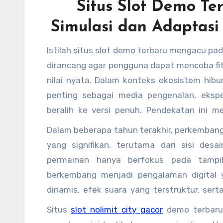
Situs Slot Demo Te
Simulasi dan Adaptasi
Istilah situs slot demo terbaru mengacu pada
dirancang agar pengguna dapat mencoba fi
nilai nyata. Dalam konteks ekosistem hibu
penting sebagai media pengenalan, eksp
beralih ke versi penuh. Pendekatan ini
terhadap sistem yang memiliki banyak eleme
Dalam beberapa tahun terakhir, perkemban
yang signifikan, terutama dari sisi desa
permainan hanya berfokus pada tampil
berkembang menjadi pengalaman digital y
dinamis, efek suara yang terstruktur, sert
pengguna terasa lebih hidup. Slot demo had
Situs
slot nolimit city gacor
demo terbaru
tersebut agar pengguna dapat memahami m