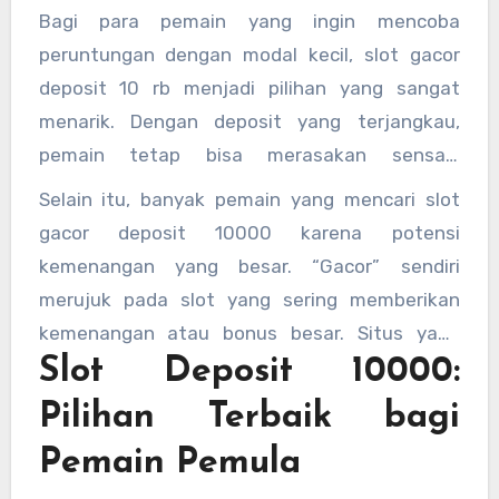
yang memungkinkan pemain untuk menikmati
Bagi para pemain yang ingin mencoba
permainan tanpa harus mengeluarkan banyak
peruntungan dengan modal kecil, slot gacor
uang. Dalam artikel ini, kita akan membahas
deposit 10 rb menjadi pilihan yang sangat
tentang slot gacor deposit 10000 dan berbagai
menarik. Dengan deposit yang terjangkau,
keuntungannya.
pemain tetap bisa merasakan sensasi
permainan slot yang seru dan berpotensi besar
Selain itu, banyak pemain yang mencari slot
untuk menang. Banyak situs
slot deposit
gacor deposit 10000 karena potensi
10000
tanpa potongan
yang menawarkan
kemenangan yang besar. “Gacor” sendiri
minimum deposit 10000, yang memungkinkan
merujuk pada slot yang sering memberikan
pemain untuk mulai bermain tanpa perlu
kemenangan atau bonus besar. Situs yang
khawatir tentang modal besar.
Slot Deposit 10000:
menawarkan permainan slot gacor ini tentu
memiliki daya tarik tersendiri karena
Pilihan Terbaik bagi
memberikan peluang lebih besar bagi pemain
Pemain Pemula
untuk meraih jackpot.