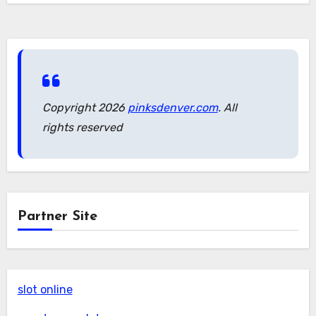
Copyright 2026
pinksdenver.com
. All
rights reserved
Partner Site
slot online