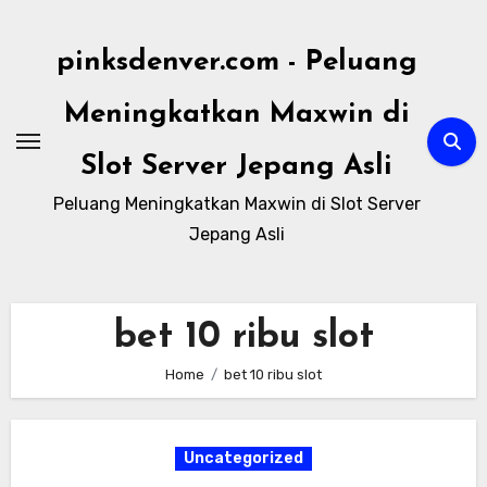
Skip
to
pinksdenver.com - Peluang
content
Meningkatkan Maxwin di
Slot Server Jepang Asli
Peluang Meningkatkan Maxwin di Slot Server
Jepang Asli
bet 10 ribu slot
Home
bet 10 ribu slot
Uncategorized